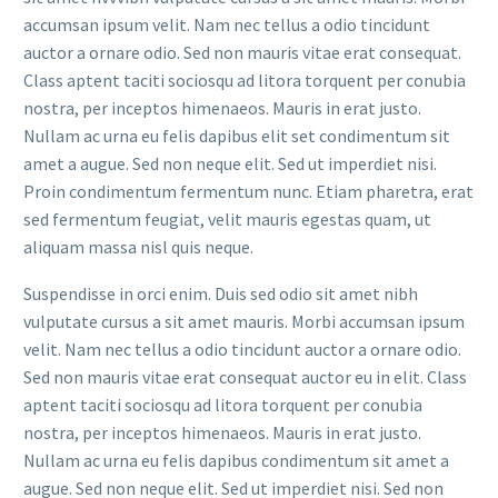
accumsan ipsum velit. Nam nec tellus a odio tincidunt
auctor a ornare odio. Sed non mauris vitae erat consequat.
Class aptent taciti sociosqu ad litora torquent per conubia
nostra, per inceptos himenaeos. Mauris in erat justo.
Nullam ac urna eu felis dapibus elit set condimentum sit
amet a augue. Sed non neque elit. Sed ut imperdiet nisi.
Proin condimentum fermentum nunc. Etiam pharetra, erat
sed fermentum feugiat, velit mauris egestas quam, ut
aliquam massa nisl quis neque.
Suspendisse in orci enim. Duis sed odio sit amet nibh
vulputate cursus a sit amet mauris. Morbi accumsan ipsum
velit. Nam nec tellus a odio tincidunt auctor a ornare odio.
Sed non mauris vitae erat consequat auctor eu in elit. Class
aptent taciti sociosqu ad litora torquent per conubia
nostra, per inceptos himenaeos. Mauris in erat justo.
Nullam ac urna eu felis dapibus condimentum sit amet a
augue. Sed non neque elit. Sed ut imperdiet nisi. Sed non