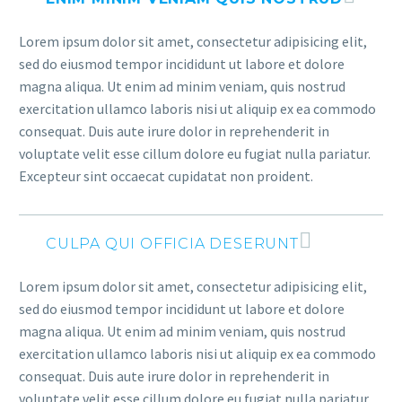
Lorem ipsum dolor sit amet, consectetur adipisicing elit,
sed do eiusmod tempor incididunt ut labore et dolore
magna aliqua. Ut enim ad minim veniam, quis nostrud
exercitation ullamco laboris nisi ut aliquip ex ea commodo
consequat. Duis aute irure dolor in reprehenderit in
voluptate velit esse cillum dolore eu fugiat nulla pariatur.
Excepteur sint occaecat cupidatat non proident.
CULPA QUI OFFICIA DESERUNT
Lorem ipsum dolor sit amet, consectetur adipisicing elit,
sed do eiusmod tempor incididunt ut labore et dolore
magna aliqua. Ut enim ad minim veniam, quis nostrud
exercitation ullamco laboris nisi ut aliquip ex ea commodo
consequat. Duis aute irure dolor in reprehenderit in
voluptate velit esse cillum dolore eu fugiat nulla pariatur.