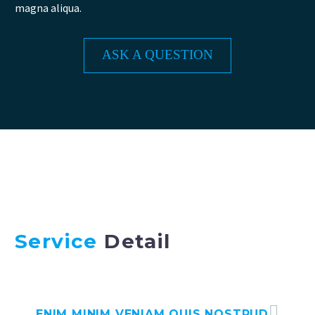
magna aliqua.
ASK A QUESTION
Service
Detail
ENIM MINIM VENIAM QUIS NOSTRUD