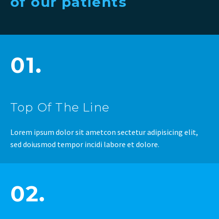
of our patients
01.
Top Of The Line
Lorem ipsum dolor sit ametcon sectetur adipisicing elit,
sed doiusmod tempor incidi labore et dolore.
02.