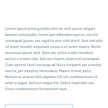
Lorem Ipsum proin gravida nibh vel velit auctor aliquet.
Aenean sollicitudin, lorem quis bibendum auctor, nisi elit
consequat ipsum, nec sagittis sem nibh id elit. Duis sed odio
sit amet nvvvibh vulputate cursus a sit amet mauris. Morbi
accumsan ipsum velit. Nam nec tellus a odio tincidunt
auctor a ornare odio. Sed non mauris vitae erat consequat.
Class aptent taciti sociosqu ad litora torquent per conubia
nostra, per inceptos himenaeos. Mauris in erat justo.
Nullam ac urna eu felis dapibus elit set condimentum sit
amet a augue. Sed non neque elit. Sed ut imperdiet nisi.
Proin condimentum fermentum nunc.