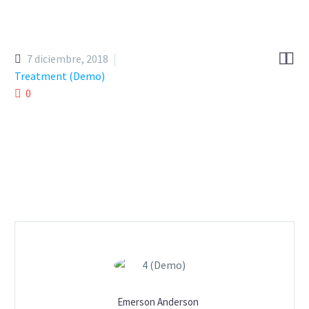


7 diciembre, 2018
Treatment (Demo)
0
Emerson Anderson