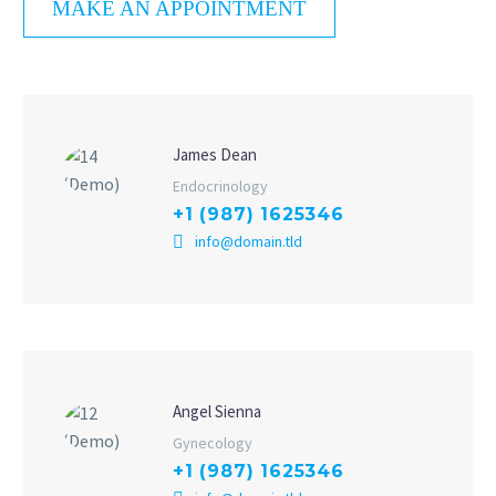
MAKE AN APPOINTMENT
James Dean
Endocrinology
+1 (987) 1625346
info@domain.tld
Angel Sienna
Gynecology
+1 (987) 1625346