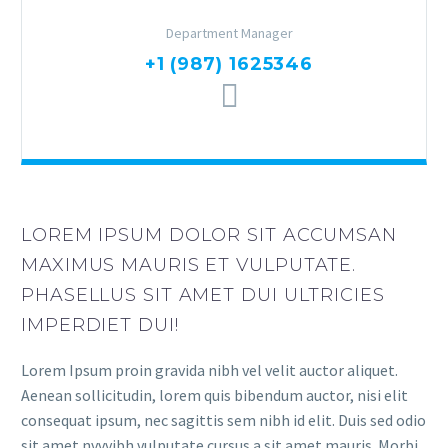
Department Manager
+1 (987) 1625346
LOREM IPSUM DOLOR SIT ACCUMSAN
MAXIMUS MAURIS ET VULPUTATE.
PHASELLUS SIT AMET DUI ULTRICIES
IMPERDIET DUI!
Lorem Ipsum proin gravida nibh vel velit auctor aliquet.
Aenean sollicitudin, lorem quis bibendum auctor, nisi elit
consequat ipsum, nec sagittis sem nibh id elit. Duis sed odio
sit amet nvvvibh vulputate cursus a sit amet mauris. Morbi