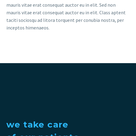
mauris vitae erat consequat auctor eu in elit. Sed non
mauris vitae erat consequat auctor eu in elit. Class aptent
taciti sociosqu ad litora torquent per conubia nostra, per
inceptos himenaeos.
we take care