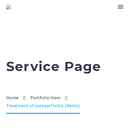
Service Page
Home
Portfolio Item
Treatment of osteoarthritis (Demo)