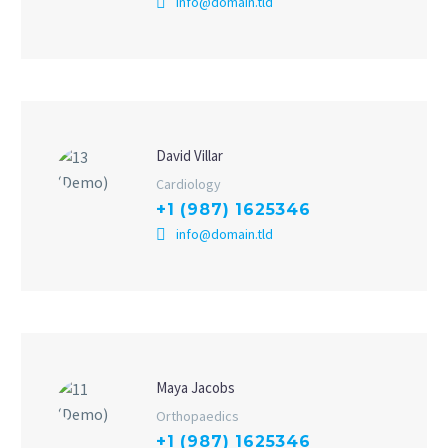
info@domain.tld
David Villar
Cardiology
+1 (987) 1625346
info@domain.tld
Maya Jacobs
Orthopaedics
+1 (987) 1625346