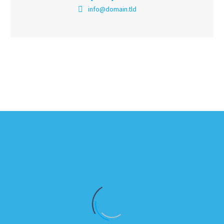
info@domain.tld