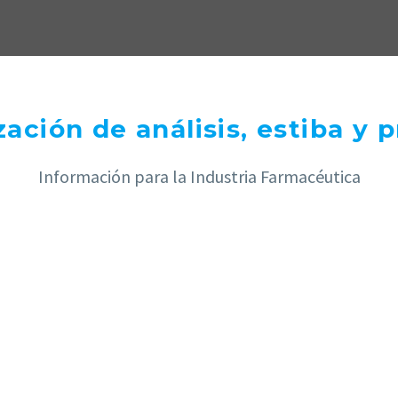
zación de análisis, estiba y 
Información para la Industria Farmacéutica
RAL DE PESADAS
ACONDICIONAMI
PRIMARIO