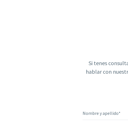
Si tenes consult
hablar con nuest