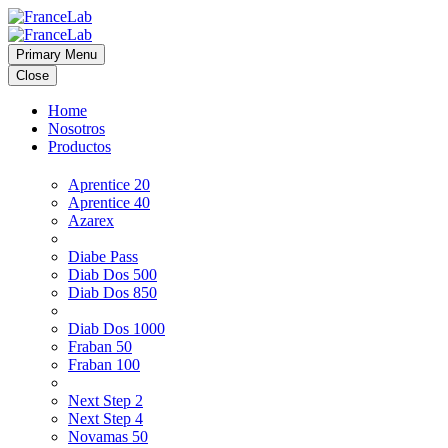
Primary Menu
Close
Home
Nosotros
Productos
Aprentice 20
Aprentice 40
Azarex
Diabe Pass
Diab Dos 500
Diab Dos 850
Diab Dos 1000
Fraban 50
Fraban 100
Next Step 2
Next Step 4
Novamas 50